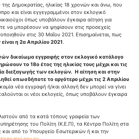
 της Δημοκρατίας, ηλικίας 18 χρονών και άνω, που
ύπρο και είναι εγγεγραμμένοι στον εκλογικό
 δικαιούχοι όπως υποβάλουν έγκαιρα αίτηση για
τε να μπορέσουν να ψηφίσουν στις προσεχείς
οποιηθούν στις 30 Μαΐου 2021. Επισημαίνεται, πως
είναι η 2α Απριλίου 2021
.
γών δικαίωμα εγγραφής στον εκλογικό κατάλογο
ληρώσουν το 18ο έτος της ηλικίας τους μέχρι και τις
νία διεξαγωγής των εκλογών. Η αίτηση και στην
ηθεί οπωσδήποτε το αργότερο μέχρι τις 2 Απριλίου
καμία νέα εγγραφή ή/και αλλαγή δεν μπορεί να γίνει
καλούνται οι νέοι εκλογείς, όπως υποβάλουν έγκαιρα
ιστούν από τα κατά τόπους γραφεία των
υπηρέτησης του Πολίτη (Κ.Ε.Π), τα Κέντρα Πολίτη στα
 και από το Υπουργείο Εσωτερικών ή και την
ctions.moi.gov.cy
.