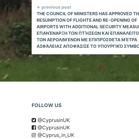
Continue
← previous post
Reading
THE COUNCIL OF MINISTERS HAS APPROVED T
RESUMPTION OF FLIGHTS AND RE-OPENING OF
AIRPORTS WITH ADDITIONAL SECURITY MEASUR
ΕΠΑΝΈΝΑΡΞΗ ΤΩΝ ΠΤΉΣΕΩΝ ΚΑΙ ΕΠΑΝΑΛΕΙΤΟ
ΤΩΝ ΑΕΡΟΛΙΜΈΝΩΝ ΜΕ ΕΠΙΠΡΌΣΘΕΤΑ ΜΈΤΡΑ
ΑΣΦΆΛΕΙΑΣ ΑΠΟΦΆΣΙΣΕ ΤΟ ΥΠΟΥΡΓΙΚΌ ΣΥΜΒ
FOLLOW US
@CyprusinUK
@CyprusinUK
@Cyprus_in_UK