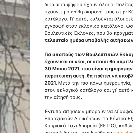
δικαίωμα ψήφου έχουν όλοι οι πολίτες
έχουν τη συνήθη διαμονή τους στην Κ
κατάλογο. Γι΄ αυτό, καλούνται όλοι οι
εγγραφή στον εκλογικό κατάλογο, ώσ
Βουλευτικές Εκλογές, που θα πραγματ
τελευταία ημέρα υποβολής αιτήσεων 
Για σκοπούς των Βουλευτικών Εκλο
έχουν και οι νέοι, οι οποίοι θα συμπ
30 Μαϊου 2021, που είναι η ημερομη
περίπτωση αυτή, θα πρέπει να υποβλ
2021.
Μετά την πιο πάνω ημερομηνία, 
στον εκλογικό κατάλογο και γι΄ αυτό 
την αίτησή τους.
Έντυπα αιτήσεων μπορούν να εξασφαλ
Επαρχιακών Διοικήσεων, τα Κέντρα Εξ
Κυπριακά Ταχυδρομεία (ΚΕ.ΠΟ), καθώς
ιστοσελίδα του, στη διεύθυνση
aps.ele