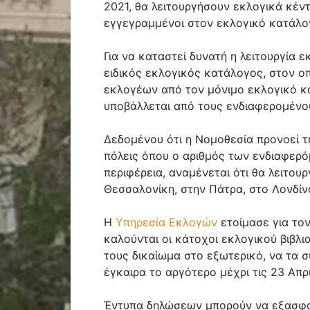
2021, θα λειτουργήσουν εκλογικά κέντ
εγγεγραμμένοι στον εκλογικό κατάλογ
Για να καταστεί δυνατή η λειτουργία 
ειδικός εκλογικός κατάλογος, στον ο
εκλογέων από τον μόνιμο εκλογικό κ
υποβάλλεται από τους ενδιαφερομένο
Δεδομένου ότι η Νομοθεσία προνοεί τ
πόλεις όπου ο αριθμός των ενδιαφερ
περιφέρεια, αναμένεται ότι θα λειτου
Θεσσαλονίκη, στην Πάτρα, στο Λονδίν
Η
Υπηρεσία Εκλογών
ετοίμασε για το
καλούνται οι κάτοχοι εκλογικού βιβλι
τους δικαίωμα στο εξωτερικό, να τα
έγκαιρα το αργότερο μέχρι τις 23 Απρι
Έντυπα δηλώσεων μπορούν να εξασφαλ