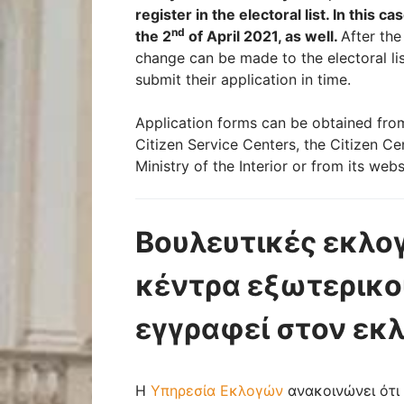
register in the electoral list.
In this ca
nd
the 2
of April 2021, as well.
After th
change can be made to the electoral li
submit their application in time.
Application forms can be obtained from 
Citizen Service Centers, the Citizen Ce
Ministry of the Interior or from its web
Βουλευτικές εκλογ
κέντρα εξωτερικού
εγγραφεί στον εκ
Η
Υπηρεσία Εκλογών
ανακοινώνει ότι