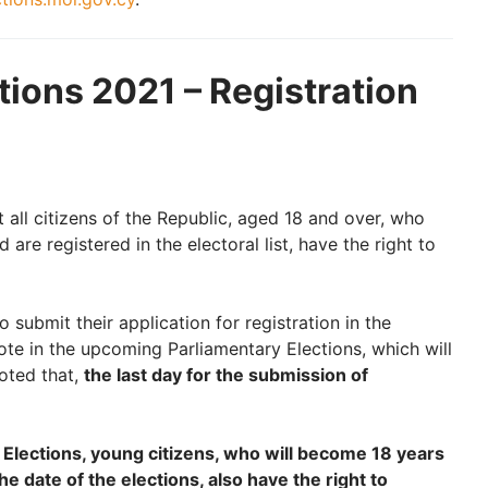
tions 2021 – Registration
t all citizens of the Republic, aged 18 and over, who
 are registered in the electoral list, have the right to
to submit their application for registration in the
 vote in the upcoming Parliamentary Elections, which will
noted that,
the last day for the submission of
 Elections, young citizens, who will become 18 years
e date of the elections, also have the right to