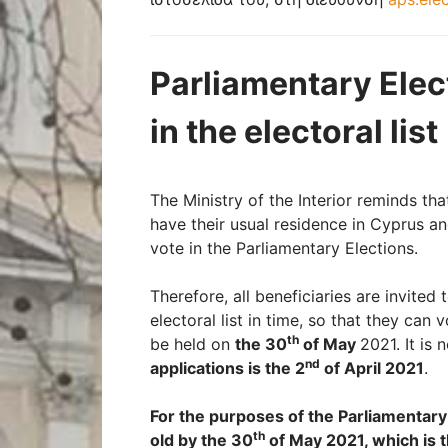
Parliamentary Elec
in the electoral list
The Ministry of the Interior reminds tha
have their usual residence in Cyprus and
vote in the Parliamentary Elections.
Therefore, all beneficiaries are invited 
electoral list in time, so that they can
th
be held on
the 30
of
May
2021. It is 
nd
applications is the 2
of April 2021
.
For the purposes of the Parliamentary
th
old by the 30
of May 2021, which is th