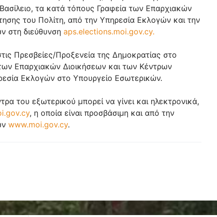
Βασίλειο, τα κατά τόπους Γραφεία των Επαρχιακών
ησης του Πολίτη, από την Υπηρεσία Εκλογών και την
ών στη διεύθυνση
aps.elections.moi.gov.cy.
τις Πρεσβείες/Προξενεία της Δημοκρατίας στο
 των Επαρχιακών Διοικήσεων και των Κέντρων
ηρεσία Εκλογών στο Υπουργείο Εσωτερικών.
ρα του εξωτερικού μπορεί να γίνει και ηλεκτρονικά,
i.gov.cy
, η οποία είναι προσβάσιμη και από την
ών
www.moi.gov.cy
.