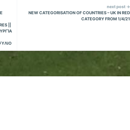
next post →
HE
NEW CATEGORISATION OF COUNTRIES – UK IN RED
CATEGORY FROM 1/4/21
ES ||
ΥΡΓΊΑ
ΟΎΛΙΟ