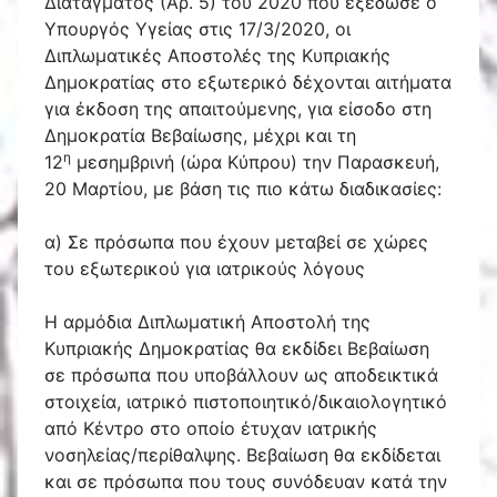
Διατάγματος (Αρ. 5) του 2020 που εξέδωσε ο
Υπουργός Υγείας στις 17/3/2020, οι
Διπλωματικές Αποστολές της Κυπριακής
Δημοκρατίας στο εξωτερικό δέχονται αιτήματα
για έκδοση της απαιτούμενης, για είσοδο στη
Δημοκρατία Βεβαίωσης, μέχρι και τη
η
12
μεσημβρινή (ώρα Κύπρου) την Παρασκευή,
20 Μαρτίου, με βάση τις πιο κάτω διαδικασίες:
α) Σε πρόσωπα που έχουν μεταβεί σε χώρες
του εξωτερικού για ιατρικούς λόγους
Η αρμόδια Διπλωματική Αποστολή της
Κυπριακής Δημοκρατίας θα εκδίδει Βεβαίωση
σε πρόσωπα που υποβάλλουν ως αποδεικτικά
στοιχεία, ιατρικό πιστοποιητικό/δικαιολογητικό
από Κέντρο στο οποίο έτυχαν ιατρικής
νοσηλείας/περίθαλψης. Βεβαίωση θα εκδίδεται
και σε πρόσωπα που τους συνόδευαν κατά την