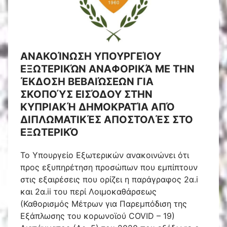
ΑΝΑΚΟΊΝΩΣΗ ΥΠΟΥΡΓΕΊΟΥ
ΕΞΩΤΕΡΙΚΏΝ ΑΝΑΦΟΡΙΚΆ ΜΕ ΤΗΝ
ΈΚΔΟΣΗ ΒΕΒΑΙΏΣΕΩΝ ΓΙΑ
ΣΚΟΠΟΎΣ ΕΙΣΌΔΟΥ ΣΤΗΝ
ΚΥΠΡΙΑΚΉ ΔΗΜΟΚΡΑΤΊΑ ΑΠΌ
ΔΙΠΛΩΜΑΤΙΚΈΣ ΑΠΟΣΤΟΛΈΣ ΣΤΟ
ΕΞΩΤΕΡΙΚΌ
Το Υπουργείο Εξωτερικών ανακοινώνει ότι
προς εξυπηρέτηση προσώπων που εμπίπτουν
στις εξαιρέσεις που ορίζει η παράγραφος 2α.i
και 2α.ii του περί Λοιμοκαθάρσεως
(Καθορισμός Μέτρων για Παρεμπόδιση της
Εξάπλωσης του κορωνοϊού COVID – 19)