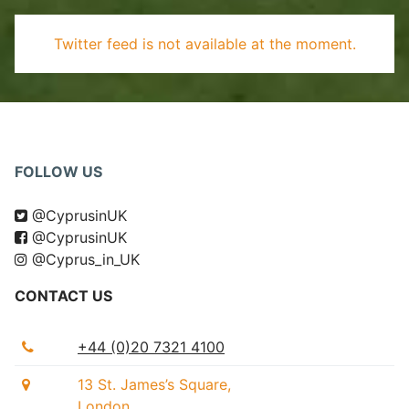
Twitter feed is not available at the moment.
FOLLOW US
@CyprusinUK
@CyprusinUK
@Cyprus_in_UK
CONTACT US
+44 (0)20 7321 4100
13 St. James’s Square,
London,