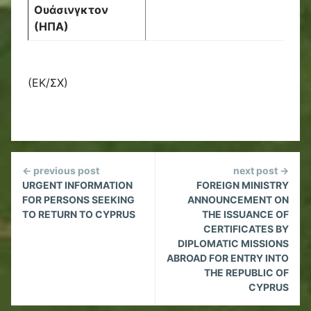
Ουάσινγκτον
(ΗΠΑ)
(ΕΚ/ΣΧ)
Continue
← previous post
next post →
Reading
URGENT INFORMATION
FOREIGN MINISTRY
FOR PERSONS SEEKING
ANNOUNCEMENT ON
TO RETURN TO CYPRUS
THE ISSUANCE OF
CERTIFICATES BY
DIPLOMATIC MISSIONS
ABROAD FOR ENTRY INTO
THE REPUBLIC OF
CYPRUS