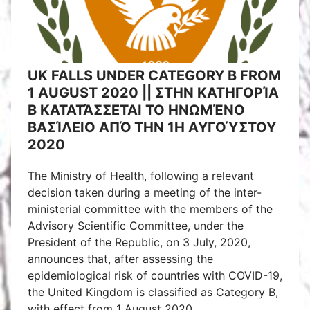
UK FALLS UNDER CATEGORY B FROM
1 AUGUST 2020 || ΣΤΗΝ ΚΑΤΗΓΟΡΊΑ
Β ΚΑΤΑΤΆΣΣΕΤΑΙ ΤΟ ΗΝΩΜΈΝΟ
ΒΑΣΊΛΕΙΟ ΑΠΌ ΤΗΝ 1Η ΑΥΓΟΎΣΤΟΥ
2020
The Ministry of Health, following a relevant
decision taken during a meeting of the inter-
ministerial committee with the members of the
Advisory Scientific Committee, under the
President of the Republic, on 3 July, 2020,
announces that, after assessing the
epidemiological risk of countries with COVID-19,
the United Kingdom is classified as Category B,
with effect from 1 August 2020.