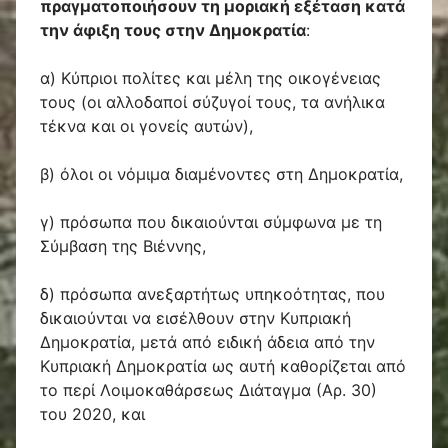
πραγματοποιήσουν τη μοριακή εξέταση κατά
την άφιξη τους στην Δημοκρατία
:
α) Κύπριοι πολίτες και μέλη της οικογένειας
τους (οι αλλοδαποί σύζυγοί τους, τα ανήλικα
τέκνα και οι γονείς αυτών),
β) όλοι οι νόμιμα διαμένοντες στη Δημοκρατία,
γ) πρόσωπα που δικαιούνται σύμφωνα με τη
Σύμβαση της Βιέννης,
δ) πρόσωπα ανεξαρτήτως υπηκοότητας, που
δικαιούνται να εισέλθουν στην Κυπριακή
Δημοκρατία, μετά από ειδική άδεια από την
Κυπριακή Δημοκρατία ως αυτή καθορίζεται από
το περί Λοιμοκαθάρσεως Διάταγμα (Αρ. 30)
του 2020, και