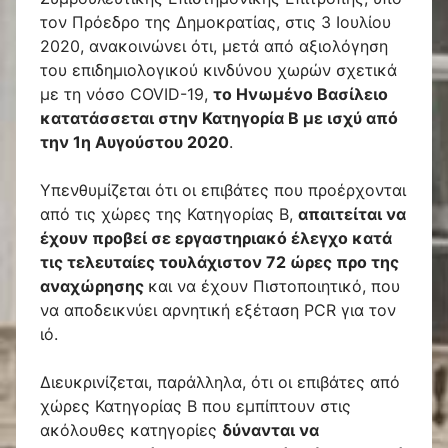
τον Πρόεδρο της Δημοκρατίας, στις 3 Ιουλίου
2020, ανακοινώνει ότι, μετά από αξιολόγηση
του επιδημιολογικού κινδύνου χωρών σχετικά
με τη νόσο COVID-19,
το Ηνωμένο Βασίλειο
κατατάσσεται στην Κατηγορία Β με ισχύ από
την 1η Αυγούστου 2020
.
Υπενθυμίζεται ότι οι επιβάτες που προέρχονται
από τις χώρες της Κατηγορίας Β,
απαιτείται να
έχουν προβεί σε εργαστηριακό έλεγχο
κατά
τις τελευταίες τουλάχιστον 72 ώρες προ της
αναχώρησης
και να έχουν Πιστοποιητικό, που
να αποδεικνύει αρνητική εξέταση PCR για τον
ιό.
Διευκρινίζεται, παράλληλα, ότι οι επιβάτες από
χώρες Κατηγορίας Β που εμπίπτουν στις
ακόλουθες κατηγορίες
δύνανται να