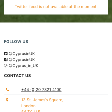
Twitter feed is not available at the moment.
FOLLOW US
@CyprusinUK
@CyprusinUK
@Cyprus_in_UK
CONTACT US
+44 (0)20 7321 4100
13 St. James’s Square,
London,
SW1Y 4LB