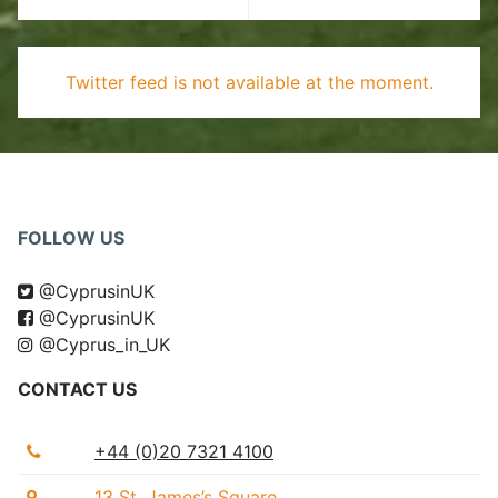
Twitter feed is not available at the moment.
FOLLOW US
@CyprusinUK
@CyprusinUK
@Cyprus_in_UK
CONTACT US
+44 (0)20 7321 4100
13 St. James’s Square,