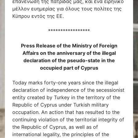
επανένωση της πατρίδας μας, και ένα ειρηνικό
μέλλον ευημερίας για όλους τους πολίτες της
Κύπρου εντός της ΕΕ.
*****************
Press Release of the Ministry of Foreign
Affairs on the anniversary of the illegal
declaration of the pseudo-state in the
occupied part of Cyprus
Today marks forty-one years since the illegal
declaration of independence of the secessionist
entity created by Turkey in the territory of the
Republic of Cyprus under Turkish military
occupation. An action that has resulted to the
continuing violation of the territorial integrity of
the Republic of Cyprus, as well as of
international legality, the principles of the