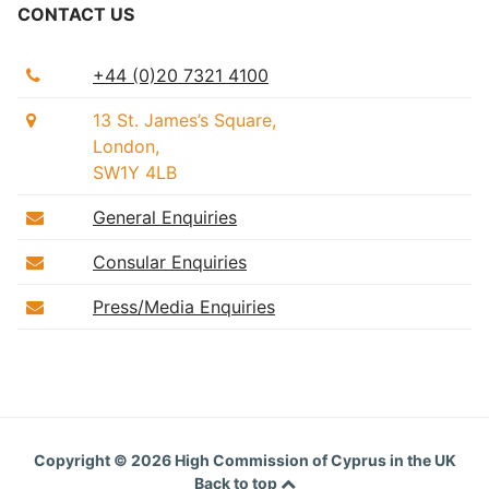
CONTACT US
+44 (0)20 7321 4100
13 St. James’s Square,
London,
SW1Y 4LB
General Enquiries
Consular Enquiries
Press/Media Enquiries
Copyright © 2026
High Commission of Cyprus in the UK
Back to top