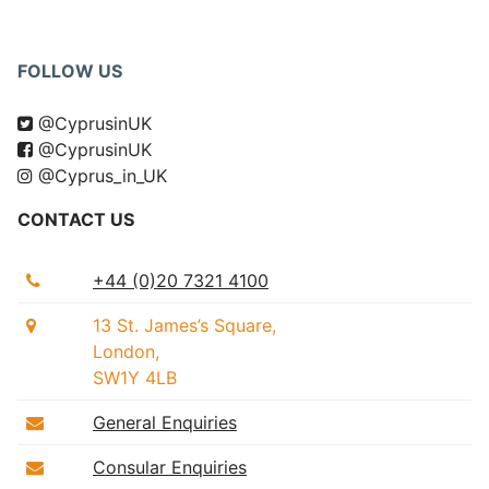
FOLLOW US
@CyprusinUK
@CyprusinUK
@Cyprus_in_UK
CONTACT US
+44 (0)20 7321 4100
13 St. James’s Square,
London,
SW1Y 4LB
General Enquiries
Consular Enquiries