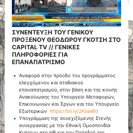
ΣΥΝΕΝΤΕΥΞΗ ΤΟΥ ΓΕΝΙΚΟΥ
ΠΡΟΞΕΝΟΥ ΘΕΟΔΩΡΟΥ ΓΚΟΤΣΗ ΣΤΟ
CAPITAL TV // ΓΕΝΙΚΕΣ
ΠΛΗΡΟΦΟΡΙΕΣ ΓΙΑ
ΕΠΑΝΑΠΑΤΡΙΣΜΟ
Αναφορά στην πρόοδο του προγράμματος
ελεγχόμενου και σταδιακού
επαναπατρισμού, στην βάση και της κοινής
Ανακοίνωσης του
Υπουργείο Μεταφορών,
Επικοινωνιών και Έργων
και του
Υπουργείο
Εξωτερικών
https://bit.ly/2KsseBd
Υπογράμμιση της συνεχιζόμενης Στενής
συνεργασίας με την Εθνική Ομοσπονδία
Κυπρίων στο ΗΒ και τον Πρόεδρό της