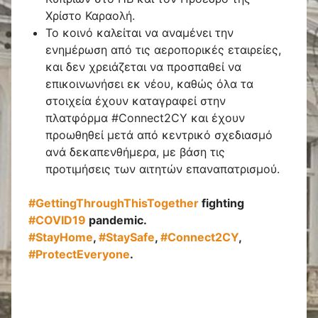
Χρίστο Καραολή.
Το κοινό καλείται να αναμένει την
ενημέρωση από τις αεροπορικές εταιρείες,
και δεν χρειάζεται να προσπαθεί να
επικοινωνήσει εκ νέου, καθώς όλα τα
στοιχεία έχουν καταγραφεί στην
πλατφόρμα #Connect2CY και έχουν
προωθηθεί μετά από κεντρικό σχεδιασμό
ανά δεκαπενθήμερα, με βάση τις
προτιμήσεις των αιτητών επαναπατρισμού.
#GettingThroughThisTogether
fighting
#COVID19
pandemic.
#StayHome
,
#StaySafe
,
#Connect2CY
,
#ProtectEveryone
.