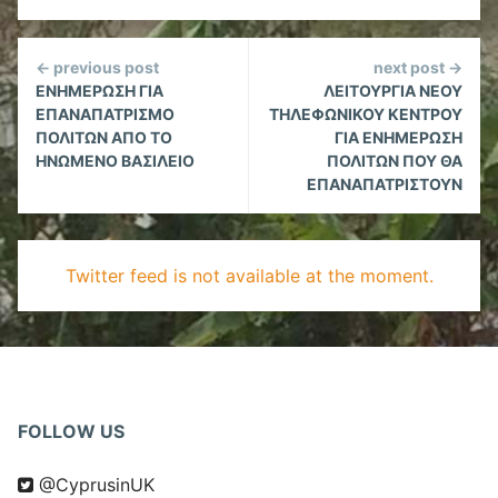
Continue
← previous post
next post →
Reading
ΕΝΗΜΕΡΩΣΗ ΓΙΑ
ΛΕΙΤΟΥΡΓΙΑ ΝΕΟΥ
ΕΠΑΝΑΠΑΤΡΙΣΜΟ
ΤΗΛΕΦΩΝΙΚΟΥ ΚΕΝΤΡΟΥ
ΠΟΛΙΤΩΝ ΑΠΟ ΤΟ
ΓΙΑ ΕΝΗΜΕΡΩΣΗ
ΗΝΩΜΕΝΟ ΒΑΣΙΛΕΙΟ
ΠΟΛΙΤΩΝ ΠΟΥ ΘΑ
ΕΠΑΝΑΠΑΤΡΙΣΤΟΥΝ
Twitter feed is not available at the moment.
FOLLOW US
@CyprusinUK