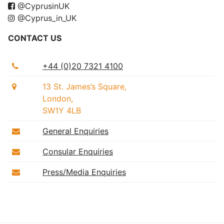
@CyprusinUK
@Cyprus_in_UK
CONTACT US
+44 (0)20 7321 4100
13 St. James’s Square,
London,
SW1Y 4LB
General Enquiries
Consular Enquiries
Press/Media Enquiries