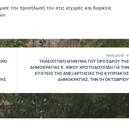
μισε την προσήλωσή του στις ισχυρές και διαρκείς
ών.
next post →
ΈΝΟ
ΤΗΛΕΟΠΤΙΚΌ ΜΉΝΥΜΑ ΤΟΥ ΠΡΟΈΔΡΟΥ ΤΗΣ
ΔΗΜΟΚΡΑΤΊΑΣ Κ. ΝΊΚΟΥ ΧΡΙΣΤΟΔΟΥΛΊΔΗ ΓΙΑ ΤΗΝ
ΕΠΈΤΕΙΟ ΤΗΣ ΑΝΕΞΑΡΤΗΣΊΑΣ ΤΗΣ ΚΥΠΡΙΑΚΉΣ
ΚΉΣ
ΔΗΜΟΚΡΑΤΊΑΣ, ΤΗΝ 1Η ΟΚΤΩΒΡΊΟΥ