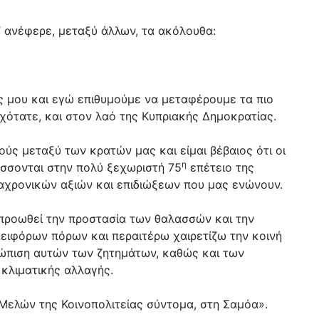
’ ανέφερε, μεταξύ άλλων, τα ακόλουθα:
ς μου και εγώ επιθυμούμε να μεταφέρουμε τα πιο
χότατε, και στον λαό της Κυπριακής Δημοκρατίας.
ύς μεταξύ των κρατών μας και είμαι βέβαιος ότι οι
η
σσονται στην πολύ ξεχωριστή 75
επέτειο της
ιαχρονικών αξιών και επιδιώξεων που μας ενώνουν.
 προωθεί την προστασία των θαλασσών και την
αειφόρων πόρων και περαιτέρω χαιρετίζω την κοινή
ώπιση αυτών των ζητημάτων, καθώς και των
κλιματικής αλλαγής.
ελών της Κοινοπολιτείας σύντομα, στη Σαμόα».