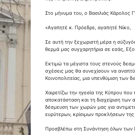
Στο μήνυμα του, ο Βασιλιάς Κάρολος Γ
«Αγαπητέ κ. Πρόεδρε, αγαπητέ Νίκο,
Σε αυτή την ξεχωριστή μέρα η σύζυγό
θερμά μας συγχαρητήρια σε εσάς, Εξο
Εκτιμώ τα μέγιστα τους στενούς δεσμο
σχέσεις μας θα συνεχίσουν να αναπτύ
Κοινοπολιτείας, μια υπενθύμιση των δ
Χαιρετίζω την ηγεσία της Κύπρου που
αποκατάσταση και τη διαχείριση των 
δέσμευση των χωρών μας για αντιμετ
ευρύτερων, κρίσιμων προκλήσεων της 
Προσβλέπω στη Συνάντηση όλων των Μ