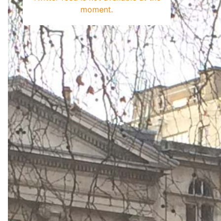
moment.