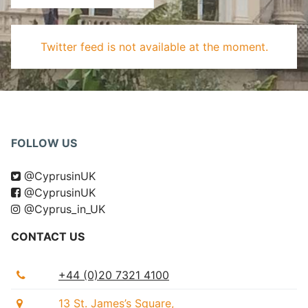
Twitter feed is not available at the moment.
FOLLOW US
@CyprusinUK
@CyprusinUK
@Cyprus_in_UK
CONTACT US
+44 (0)20 7321 4100
13 St. James’s Square,