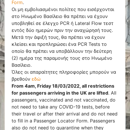
Form
.
Οι μη εμβολιασμένοι πολίτες που εισέρχονται
στο Ηνωμένο Βασίλειο θα πρέπει να έχουν
υποβληθεί σε έλεγχο PCR ή Lateral Flow τεστ
εντός δύο ημερών πριν την αναχώρησή τους.
Μετά την άφιξή τους, θα πρέπει να έχουν
κλείσει και προπληρώσει ένα PCR Tests το
οποίο θα πρέπει να υποβάλλουν την δεύτερη
(2) ημέρα της παραμονής τους στο Ηνωμένο
Βασίλειο.
Όλες οι απαραίτητες πληροφορίες μπορούν να
βρεθούν
εδώ
From 4am, Friday 18/03/2022, all restrictions
for passengers arriving in the UK are lifted
. All
passengers, vaccinated and not vaccinated, do
not need to take any COVID-19 tests, before
their travel or after their arrival and do not need
to fill in a Passenger Locator Form. Passengers
also do not need to quarantine when they