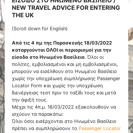
ΕΙΣΟΔΟ ΣΤΟ ΗΝΩΜΕΝΟ ΒΑΣΙΛΕΙΟ /
NEW TRAVEL ADVICE FOR ENTERING
THE UK
(Scroll down for English)
Από τις 4 πμ της Παρασκευής 18/03/2022
καταργούνται ΟΛΟΙ οι περιορισμοί για την
είσοδο στο Ηνωμένο Βασίλειο
. Όλοι οι
πολίτες, εμβολιασμένοι και μη εμβολιασμένοι,
μπορούν να εισέλθουν στο Ηνωμένο Βασίλειο
χωρίς την υποχρέωση συμπλήρωσης Passenger
Locator Form και χωρίς την υποχρέωση
διενέργειας τεστ πριν το ταξίδι τους και μετά
την άφιξή τους.
Μέχρι τις 4π.μ. 18/03/2022 εξακολουθούν να
ισχύουν τα παρακάτω:
Όλοι όσοι εισέρχονται στο Ηνωμένο Βασίλειο
πρέπει να συμπληρώσουν το
Passenger Locator