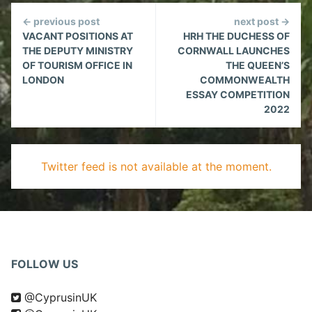
Continue
← previous post
next post →
Reading
VACANT POSITIONS AT
HRH THE DUCHESS OF
THE DEPUTY MINISTRY
CORNWALL LAUNCHES
OF TOURISM OFFICE IN
THE QUEEN’S
LONDON
COMMONWEALTH
ESSAY COMPETITION
2022
Twitter feed is not available at the moment.
FOLLOW US
@CyprusinUK