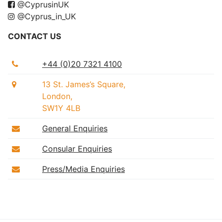
@CyprusinUK
@Cyprus_in_UK
CONTACT US
+44 (0)20 7321 4100
13 St. James’s Square,
London,
SW1Y 4LB
General Enquiries
Consular Enquiries
Press/Media Enquiries