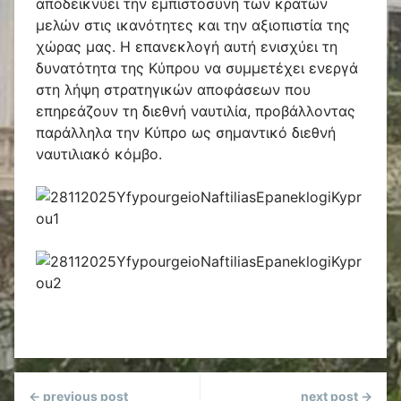
αποδεικνύει την εμπιστοσύνη των κρατών
μελών στις ικανότητες και την αξιοπιστία της
χώρας μας. Η επανεκλογή αυτή ενισχύει τη
δυνατότητα της Κύπρου να συμμετέχει ενεργά
στη λήψη στρατηγικών αποφάσεων που
επηρεάζουν τη διεθνή ναυτιλία, προβάλλοντας
παράλληλα την Κύπρο ως σημαντικό διεθνή
ναυτιλιακό κόμβο.
Continue
← previous post
next post →