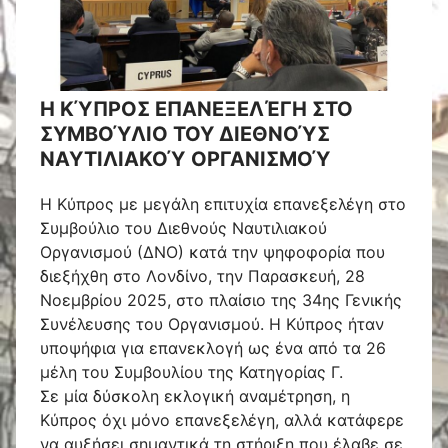
Η ΚΎΠΡΟΣ ΕΠΑΝΕΞΕΛΈΓΗ ΣΤΟ
ΣΥΜΒΟΎΛΙΟ ΤΟΥ ΔΙΕΘΝΟΎΣ
ΝΑΥΤΙΛΙΑΚΟΎ ΟΡΓΑΝΙΣΜΟΎ
Η Κύπρος με μεγάλη επιτυχία επανεξελέγη στο
Συμβούλιο του Διεθνούς Ναυτιλιακού
Οργανισμού (ΔΝΟ) κατά την ψηφοφορία που
διεξήχθη στο Λονδίνο, την Παρασκευή, 28
Νοεμβρίου 2025, στο πλαίσιο της 34ης Γενικής
Συνέλευσης του Οργανισμού. Η Κύπρος ήταν
υποψήφια για επανεκλογή ως ένα από τα 26
μέλη του Συμβουλίου της Κατηγορίας Γ.
Σε μία δύσκολη εκλογική αναμέτρηση, η
Κύπρος όχι μόνο επανεξελέγη, αλλά κατάφερε
να αυξήσει σημαντικά τη στήριξη που έλαβε σε