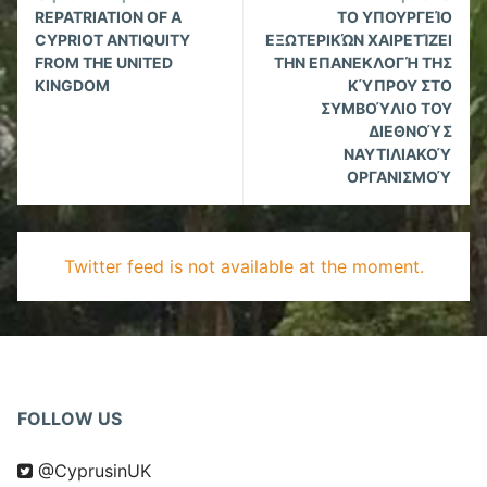
Reading
REPATRIATION OF A
ΤΟ ΥΠΟΥΡΓΕΊΟ
CYPRIOT ANTIQUITY
ΕΞΩΤΕΡΙΚΏΝ ΧΑΙΡΕΤΊΖΕΙ
FROM THE UNITED
ΤΗΝ ΕΠΑΝΕΚΛΟΓΉ ΤΗΣ
KINGDOM
ΚΎΠΡΟΥ ΣΤΟ
ΣΥΜΒΟΎΛΙΟ ΤΟΥ
ΔΙΕΘΝΟΎΣ
ΝΑΥΤΙΛΙΑΚΟΎ
ΟΡΓΑΝΙΣΜΟΎ
Twitter feed is not available at the moment.
FOLLOW US
@CyprusinUK