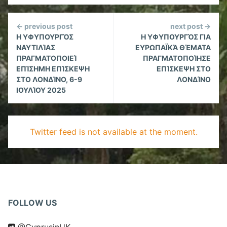
Continue
← previous post
next post →
Reading
Η ΥΦΥΠΟΥΡΓΌΣ
Η ΥΦΥΠΟΥΡΓΌΣ ΓΙΑ
ΝΑΥΤΙΛΊΑΣ
ΕΥΡΩΠΑΪΚΆ ΘΈΜΑΤΑ
ΠΡΑΓΜΑΤΟΠΟΙΕΊ
ΠΡΑΓΜΑΤΟΠΟΊΗΣΕ
ΕΠΊΣΗΜΗ ΕΠΊΣΚΕΨΗ
ΕΠΊΣΚΕΨΗ ΣΤΟ
ΣΤΟ ΛΟΝΔΊΝΟ, 6-9
ΛΟΝΔΊΝΟ
ΙΟΥΛΊΟΥ 2025
Twitter feed is not available at the moment.
FOLLOW US