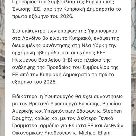
Προεδρίας του Συμβουλίου της Ευρωπαϊκής
Ένωσης (ΕΕ) από την Κυπριακή Δημοκρατία το
πρώτο εξάμηνο του 2026.
Στο επίκεντρο των επαφών της Υφυπουργού
στο Λονδίνο θα είναι το Κυπριακό, ενόψει της
διευρυμένης συνάντησης στη Νέα Υόρκη την
ερχόμενη εβδομάδα, και οι σχέσεις ΕΕ-
Ηνωμένου Βασιλείου (ΗΒ) στο πλαίσιο της
ανάληψης της Προεδρίας του Συμβουλίου της
ΕΕ από την Κυπριακή Δημοκρατία το πρώτο
εξάμηνο του 2026.
Ειδικότερα, η Υφυπουργός θα έχει συναντήσεις
με τον Βρετανό Υφυπουργό Ευρώπης, Βορείου
Αμερικής και Υπερπόντιων Εδαφών κ. Stephen
Doughty, καθώς και με τον Δεύτερο Γενικό
Γραμματέα, αρμόδιο για θέματα ΕΕ και Διεθνών
Οικονομικών Υποθέσεων κ. Michael Ellam.