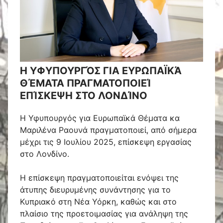
Η ΥΦΥΠΟΥΡΓΌΣ ΓΙΑ ΕΥΡΩΠΑΪΚΆ
ΘΈΜΑΤΑ ΠΡΑΓΜΑΤΟΠΟΙΕΊ
ΕΠΊΣΚΕΨΗ ΣΤΟ ΛΟΝΔΊΝΟ
Η Υφυπουργός για Ευρωπαϊκά Θέματα κα
Μαριλένα Ραουνά πραγματοποιεί, από σήμερα
μέχρι τις 9 Ιουλίου 2025, επίσκεψη εργασίας
στο Λονδίνο.
Η επίσκεψη πραγματοποιείται ενόψει της
άτυπης διευρυμένης συνάντησης για το
Κυπριακό στη Νέα Υόρκη, καθώς και στο
πλαίσιο της προετοιμασίας για ανάληψη της