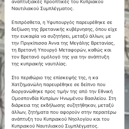
αναπτυξιακές προοπτικές του Κυπριακού
Ναυτιλιακού Συμπλέγματος.
Επιπρόσθετα, η Υφυπουργός παρευρέθηκε σε
δεξίωση της βρετανικής κυβέρνησης, όπου είχε
την ευκαιρία να συζητήσει, μεταξύ άλλων, με
την Πριγκίπισσα Άννα της Μεγάλης Βρετανίας,
τη Βρετανή Υπουργό Μεταφορών, καθώς και
τον Βρετανό ομόλογό της για την ανάπτυξη
της κυπριακής ναυτιλίας.
Στο περιθώριο της επίσκεψής της, η κα
Χατζημανώλη παρευρέθηκε σε δείπνο που
διοργανώθηκε προς τιμήν της από την Εθνική
Ομοσπονδία Κυπρίων Ηνωμένου Βασιλείου. Στη
διάρκεια της εκδήλωσης συζητήθηκαν, μεταξύ
άλλων, ζητήματα που αφορούν στην περαιτέρω
ανάπτυξη του Κυπριακού Νηολογίου και του
Κυπριακού Ναυτιλιακού Συμπλέγματος.