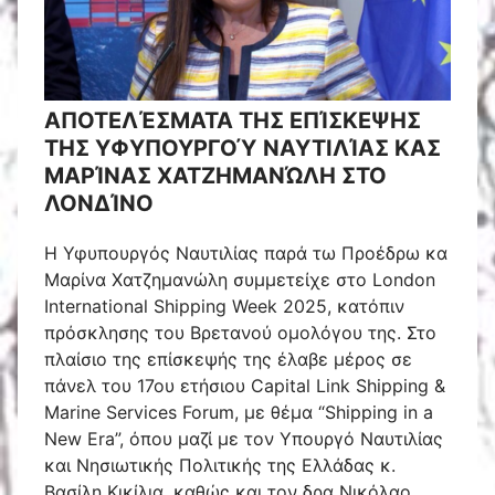
ΑΠΟΤΕΛΈΣΜΑΤΑ ΤΗΣ ΕΠΊΣΚΕΨΗΣ
ΤΗΣ ΥΦΥΠΟΥΡΓΟΎ ΝΑΥΤΙΛΊΑΣ ΚΑΣ
ΜΑΡΊΝΑΣ ΧΑΤΖΗΜΑΝΏΛΗ ΣΤΟ
ΛΟΝΔΊΝΟ
Η Υφυπουργός Ναυτιλίας παρά τω Προέδρω κα
Μαρίνα Χατζημανώλη συμμετείχε στο London
International Shipping Week 2025, κατόπιν
πρόσκλησης του Βρετανού ομολόγου της. Στο
πλαίσιο της επίσκεψής της έλαβε μέρος σε
πάνελ του 17ου ετήσιου Capital Link Shipping &
Marine Services Forum, με θέμα “Shipping in a
New Era”, όπου μαζί με τον Υπουργό Ναυτιλίας
και Νησιωτικής Πολιτικής της Ελλάδας κ.
Βασίλη Κικίλια, καθώς και τον δρα Νικόλαο