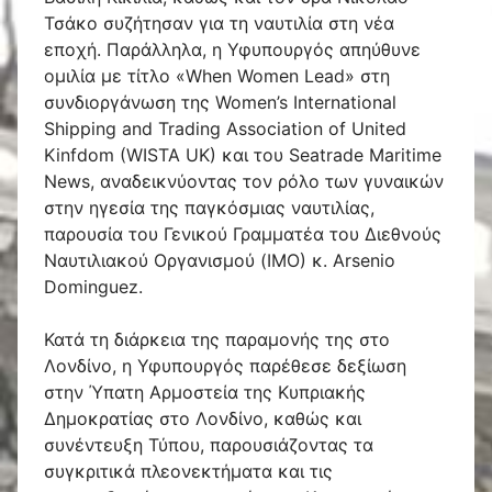
Τσάκο συζήτησαν για τη ναυτιλία στη νέα
εποχή. Παράλληλα, η Υφυπουργός απηύθυνε
ομιλία με τίτλο «When Women Lead» στη
συνδιοργάνωση της Women’s International
Shipping and Trading Association of United
Kinfdom (WISTA UK) και του Seatrade Maritime
News, αναδεικνύοντας τον ρόλο των γυναικών
στην ηγεσία της παγκόσμιας ναυτιλίας,
παρουσία του Γενικού Γραμματέα του Διεθνούς
Ναυτιλιακού Οργανισμού (ΙΜΟ) κ. Arsenio
Dominguez.
Κατά τη διάρκεια της παραμονής της στο
Λονδίνο, η Υφυπουργός παρέθεσε δεξίωση
στην Ύπατη Αρμοστεία της Κυπριακής
Δημοκρατίας στο Λονδίνο, καθώς και
συνέντευξη Τύπου, παρουσιάζοντας τα
συγκριτικά πλεονεκτήματα και τις