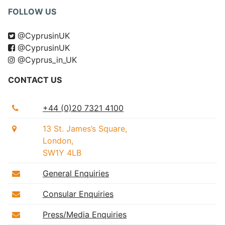
FOLLOW US
@CyprusinUK
@CyprusinUK
@Cyprus_in_UK
CONTACT US
+44 (0)20 7321 4100
13 St. James’s Square,
London,
SW1Y 4LB
General Enquiries
Consular Enquiries
Press/Media Enquiries