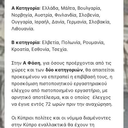
Α Κατηγορία
: Ελλάδα, Μάλτα, Βουλγαρία,
Νορβηγία, Αυστρία, Φινλανδία, Σλοβενία,
Ουγγαρία, Ισραήλ, Δανία, Γερμανία, Σλοβακία,
Λιθουανία.
Β κατηγορία
: Ελβετία, Πολωνία, Ρουμανία,
Κροατία, Εσθονία, Τσεχία.
Στην
Α Φάση
, για όσους προέρχονται από τις
χώρες και των
δύο κατηγοριών
, θα απαιτείται
προκειμένου να επιτραπεί η επιβίβασή τους, η
προσκόμιση πιστοποιητικού εργαστηριακού
ελέγχου από πιστοποιημένο εργαστήριο, με
αρνητικό αποτέλεσμα, και ο οποίος έλεγχος
να έγινε εντός 72 ωρών πριν την αναχώρηση.
Οι Κύπριοι πολίτες και οι νόμιμα διαμένοντες
στην Κύπρο εναλλακτικά θα έχουν τη