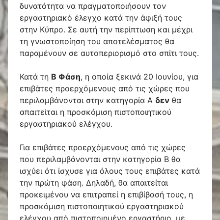
δυνατότητα να πραγματοποιήσουν τον
εργαστηριακό έλεγχο κατά την άφιξή τους
στην Κύπρο. Σε αυτή την περίπτωση και μέχρι
τη γνωστοποίηση του αποτελέσματος θα
παραμένουν σε αυτοπεριορισμό στο σπίτι τους.
Κατά τη
Β Φάση
, η οποία ξεκινά 20 Ιουνίου, για
επιβάτες προερχόμενους από τις χώρες που
περιλαμβάνονται στην κατηγορία Α
δεν
θα
απαιτείται η προσκόμιση πιστοποιητικού
εργαστηριακού ελέγχου.
Για επιβάτες προερχόμενους από τις χώρες
που περιλαμβάνονται στην κατηγορία Β θα
ισχύει ότι ίσχυσε για όλους τους επιβάτες κατά
την πρώτη φάση. Δηλαδή, θα απαιτείται
προκειμένου να επιτραπεί η επιβίβασή τους, η
προσκόμιση πιστοποιητικού εργαστηριακού
ελέγχου από πιστοποιημένο εργαστήριο, με