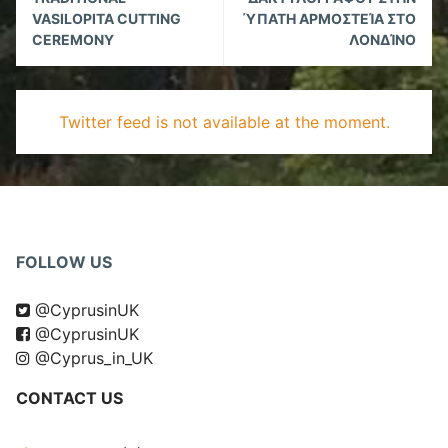
VASILOPITA CUTTING
ΎΠΑΤΗ ΑΡΜΟΣΤΕΊΑ ΣΤΟ
CEREMONY
ΛΟΝΔΊΝΟ
Twitter feed is not available at the moment.
FOLLOW US
@CyprusinUK
@CyprusinUK
@Cyprus_in_UK
CONTACT US